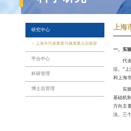
上海
研究中心
上海市代谢重塑与健康重点实验室
一、实
平台中心
代
沿。“
科研管理
和上海
博士后管理
实
基础机
方向主
法。三