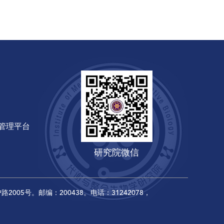
管理平台
研究院微信
2005号。邮编：200438。电话：31242078，