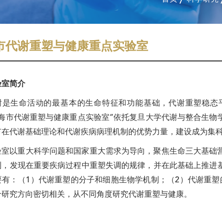
市代谢重塑与健康重点实验室
验室简介
谢是生命活动的最基本的生命特征和功能基础，代谢重塑稳态
上海市代谢重塑与健康重点实验室”依托复旦大学代谢与整合生物
市在代谢基础理论和代谢疾病病理机制的优势力量，建设成为集
验室以重大科学问题和国家重大需求为导向，聚焦生命三大基础
制，发现在重要疾病过程中重塑失调的规律，并在此基础上推进
要有：（1）代谢重塑的分子和细胞生物学机制；（2）代谢重塑
个研究方向密切相关，从不同角度研究代谢重塑与健康。