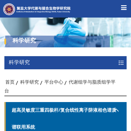
科学研究
科学研究
首页
科学研究
平台中心
代谢组学与脂质组学平
台
超高灵敏度三重四极杆/复合线性离子阱液相色谱质
谱联用系统