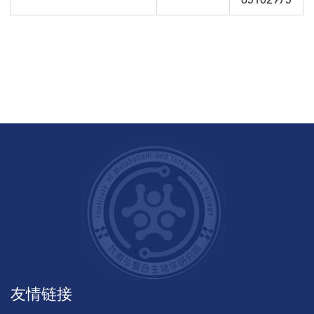
65102975
友情链接