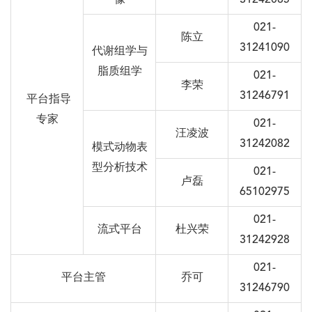
像
31242085
021-
陈立
31241090
代谢组学与
脂质组学
021-
李荣
31246791
平台指导
专家
021-
汪凌波
31242082
模式动物表
型分析技术
021-
卢磊
65102975
021-
流式平台
杜兴荣
31242928
021-
平台主管
乔可
31246790