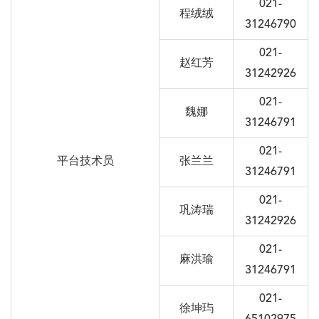
021-
程绒绒
31246790
021-
赵红芳
31242926
021-
魏娜
31246791
021-
平台技术员
张兰兰
31246791
021-
巩涛瑞
31242926
021-
麻洪瑜
31246791
021-
徐坤玙