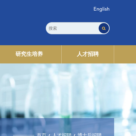
English
研究生培养
人才招聘
首页
人才招聘
博士后招聘