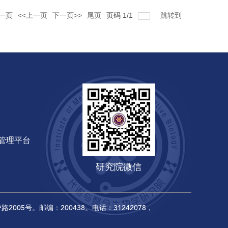
一页
<<上一页
下一页>>
尾页
页码
1
/
1
跳转到
管理平台
研究院微信
2005号。邮编：200438。电话：31242078，