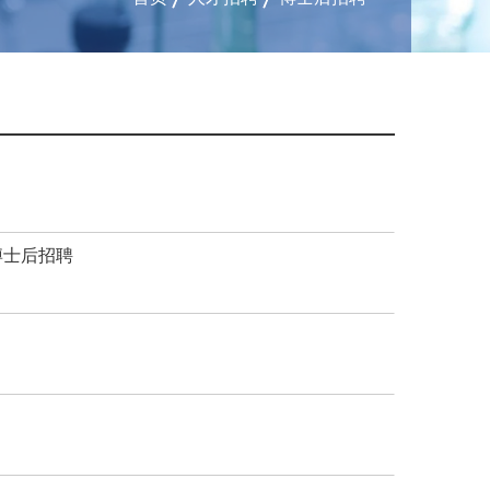
博士后招聘