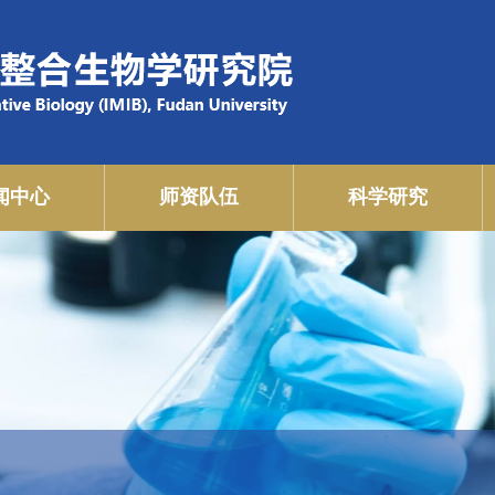
闻中心
师资队伍
科学研究