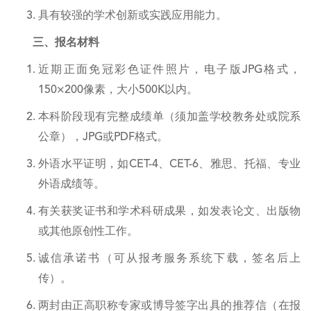
具有较强的学术创新或实践应用能力。
三、报名材料
近期正面免冠彩色证件照片，电子版JPG格式，
150×200像素，大小500K以内。
本科阶段现有完整成绩单（须加盖学校教务处或院系
公章），JPG或PDF格式。
外语水平证明，如CET-4、CET-6、雅思、托福、专业
外语成绩等。
有关获奖证书和学术科研成果，如发表论文、出版物
或其他原创性工作。
诚信承诺书（可从报考服务系统下载，签名后上
传）。
两封由正高职称专家或博导签字出具的推荐信（在报