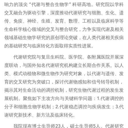
响力的顶尖 “代谢与整合生物学” 科研高地。研究院以学科
交叉融合为驱动引擎，深度推动代谢研究与细胞、生化、遗
传、免疫、神经、生殖、发育、数理、工程以及临床科学等
生命科学核心领域的交叉与整合研究，力争实现代谢及相关
领域基础生物学研究的原创理论突破，在人类代谢相关疾病
的基础研究与临床转化方面取得实质性进展。
代谢研究院与复旦生科院、医学院、各附属医院开展深
度联动，与国外知名代谢研究机构建立长期合作关系。以人
类、模式动植物和微生物作为研究对象，以代谢与遗传、发
育的交叉研究为突破口，探讨代谢物感知和信号转导机制，
揭示其对生命活动的调控机制，研究生物代谢过程的发生发
展机制。聚焦如下主攻方向与关键科学问题：1.代谢调控的
分子和细胞生物学机制；2.代谢稳态调控与疾病发生；3.代
谢研究新技术、新方法及临床转化。
我院现有博士生导师23人，硕士生导师5人。代谢研究