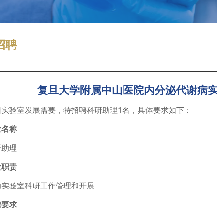
招聘
复旦大学附属中山医院内分泌代谢病
因实验室发展需要，特招聘科研助理1名，具体要求如下：
位名称
研助理
位职责
助实验室科研工作管理和开展
聘要求