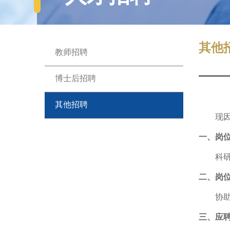
其他
教师招聘
博士后招聘
其他招聘
现
一、岗
科
二、岗
协
三、应