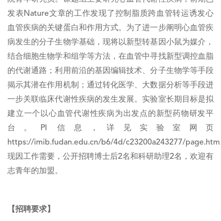
发表Nature文章的工作发现了控制脂质跨血管转运诱发心
血管疾病的关键蛋白和作用方式。为了进一步阐明心血管疾
病发生的分子生物学基础，现将以新型转基因小鼠为媒介，
结合细胞生物学和组学等方法，在血管中寻找新型调控血脂
的代谢通路；利用前沿的基因编辑技术、分子生物学等手段
揭示其潜在作用机制；通过转化医学、大数据分析等手段进
一步关联临床代谢性疾病的发生发展。实验室长期目标是拟
建立一个以心血管代谢性疾病为出发点的新型药物研发平
台。PI 信息，详见实验室网页
https://imib.fudan.edu.cn/b6/4d/c23200a243277/page.ht
现因工作需要，公开招聘博士后2名和科研助理2名，欢迎有
志青年的加盟。
【招聘要求】