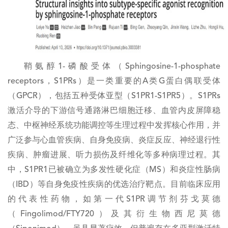
鞘氨醇1-磷酸受体（Sphingosine-1-phosphate
receptors，S1PRs）是一类重要的A类G蛋白偶联受体
（GPCR），包括五种受体亚型（S1PR1-S1PR5）。S1PRs
激活介导的下游信号通路淋巴细胞迁移、血管内皮屏障稳
态、中枢神经系统功能调控等生理过程中发挥核心作用，并
广泛参与心血管疾病、自身免疫病、炎症反应、神经退行性
疾病、肿瘤进展、听力损伤及纤维化等多种病理过程。其
中，S1PR1已被确立为多发性硬化症（MS）和炎症性肠病
（IBD）等自身免疫性疾病的优选治疗靶点。目前临床应用
的代表性药物，如第一代S1PR调节剂芬戈莫德
（Fingolimod/FTY720）及其衍生物西尼莫德