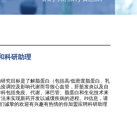
首页
人才招聘
其他招聘
和科研助理
的研究目标是
了解脂蛋白（包括高
/
低密度脂蛋白、乳
免疫调控及影响代谢而导致心血管，
肝脏发炎
以及自
学科包括免疫、代谢、淋巴管、脂蛋白和生化技术来
方法来实现新药开发以减缓疾病的进程。
PI
信息，
请
们诚挚的欢迎有兴趣有热情的你加盟应聘科研助理