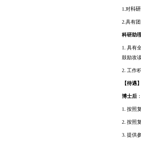
1.对
科研
2.
具有团
科研助
1.
具有
鼓励攻
2.
工作
【待遇
博士后
1.
按照
2.
按照
3.
提供