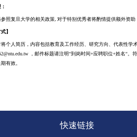
理：
遇参照复旦大学的相关政策
,
对于特别优秀者将酌情提供额外资助
方式】
者将个人简历，内容包括教育及工作经历、研究方向、代表性学
62@ntu.edu.tw
，邮件标题请注明
“
到岗时间
+
应聘职位
+
姓名
“
。
长期有效。
快速链接