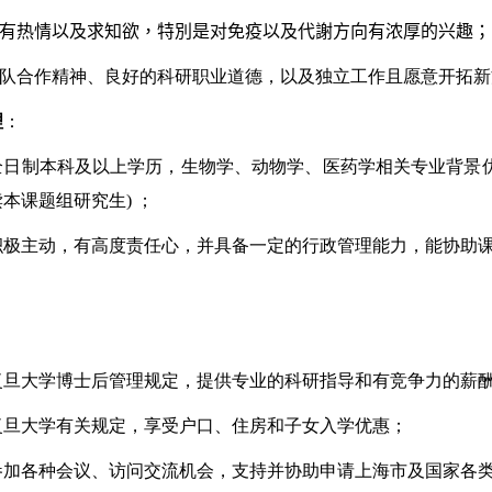
有热情以及求知欲，特別是对免疫以及代謝方向有浓厚的兴趣；
队合作精神、良好的科研职业道德，以及独立工作且愿意开拓新
理
：
全日制本科及以上学历，
生物学、动物学、医药学相关专业背景
读本课题组研究生
)
；
积极主动，有高度责任心，
并具备一定的行政管理能力，能协助
】
：
复旦大学博士后管理规定，提供专业的科研指导和有竞争力的薪
复旦大学有关规定，享受户口、住房和子女入学优惠；
参加各种会议、访问交流机会，支持并协助申请上海市及国家各