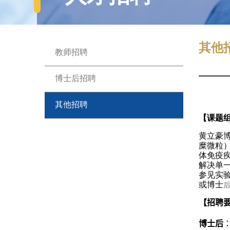
其他
教师招聘
博士后招聘
其他招聘
【课题
黄立豪
糜微粒
体免疫
解决单
参见实
或博士
【招聘
博士后