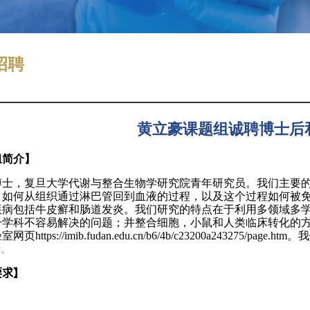
招聘
黄立豪课题组诚聘博士后
组简介】
博士，复旦大学代谢与整合生物学研究院青年研究员。我们主要
）如何从组织通过淋巴管回到血液的过程，以及这个过程如何被
疾病包括牛皮癬和肠道发炎。我们研究的特点在于利用多领域多
一学科不容易解决的问题；并整合细胞，小鼠和人类临床转化的
验室网页
https://imib.fudan.edu.cn/b6/4b/c23200a243275/page.htm
。
我
后。
要求】
：